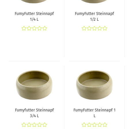
FumyFutter Steinnapf
FumyFutter Steinnapf
1/4 L
1/2 L
Fumyfutter Steinnapf
FumyFutter Steinnapf 1
3/4 L
L