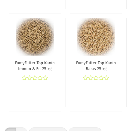
FumyFutter Top Kanin
FumyFutter Top Kanin
Immun & Fit 25 kg
Basis 25 kg