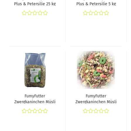
Plus & Petersilie 25 kg
Plus & Petersilie 5 kg
FumyFutter
FumyFutter
Zwergkaninchen Müsli
Zwergkaninchen Müsli
3 kg
15 kg