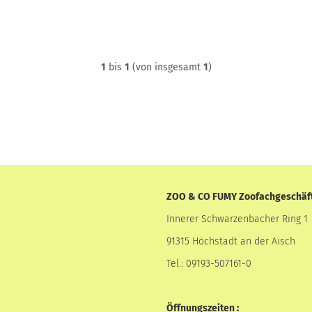
1
bis
1
(von insgesamt
1
)
ZOO & CO FUMY Zoofachgeschäf
Innerer Schwarzenbacher Ring 1
91315 Höchstadt an der Aisch
Tel.: 09193-507161-0
Öffnungszeiten :