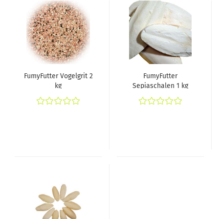
FumyFutter Vogelgrit 2
FumyFutter
kg
Sepiaschalen 1 kg