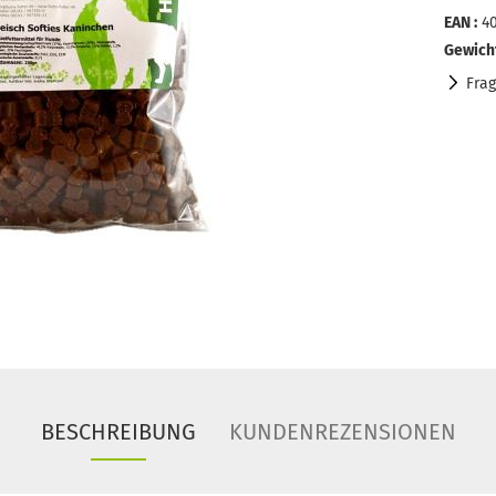
EAN :
4
Gewich
Fra
BESCHREIBUNG
KUNDENREZENSIONEN