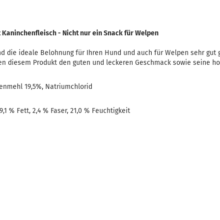
t Kaninchenfleisch - Nicht nur ein Snack für Welpen
nd die ideale Belohnung für Ihren Hund und auch für Welpen sehr gut
en diesem Produkt den guten und leckeren Geschmack sowie seine hoc
henmehl 19,5%, Natriumchlorid
9,1 % Fett, 2,4 % Faser, 21,0 % Feuchtigkeit