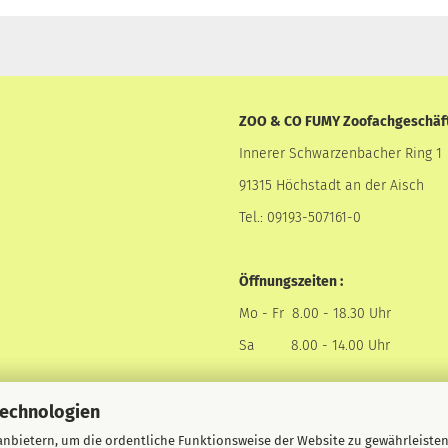
ZOO & CO FUMY Zoofachgeschäf
Innerer Schwarzenbacher Ring 1
91315 Höchstadt an der Aisch
Tel.: 09193-507161-0
Öffnungszeiten :
Mo - Fr 8.00 - 18.30 Uhr
Sa 8.00 - 14.00 Uhr
Technologien
nbietern, um die ordentliche Funktionsweise der Website zu gewährleisten