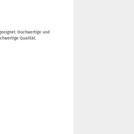
 geeignet. Hochwertige und
hwertige Qualität.