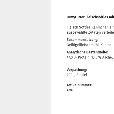
FumyFutter Fleischsofties mi
Fleisch Softies Kaninchen si
ausgewählte Zutaten verleih
Zusammensetzung:
Geflügelfleischmehl, Kaninc
Analytische Bestandteile:
47,0 % Protein, 13,5 % Asche, 
Verpackung:
200 g Beutel
Artikelnummer:
4787