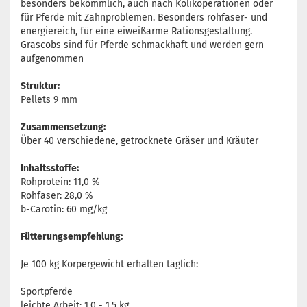
besonders bekömmlich, auch nach Kolikoperationen oder
für Pferde mit Zahnproblemen. Besonders rohfaser- und
energiereich, für eine eiweißarme Rationsgestaltung.
Grascobs sind für Pferde schmackhaft und werden gern
aufgenommen
Struktur:
Pellets 9 mm
Zusammensetzung:
Über 40 verschiedene, getrocknete Gräser und Kräuter
Inhaltsstoffe:
Rohprotein: 11,0 %
Rohfaser: 28,0 %
b-Carotin: 60 mg/kg
Fütterungsempfehlung:
Je 100 kg Körpergewicht erhalten täglich:
Sportpferde
leichte Arbeit: 1,0 - 1,5 kg