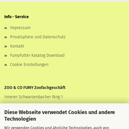
Info - Service
Impressum
Privatsphäre und Datenschutz
Kontakt
FumyFutter Katalog Download
Cookie Einstellungen
ZOO & CO FUMY Zoofachgeschäft
Innerer Schwarzenbacher Ring 1
91315 Höchstadt an der Aisch
Diese Webseite verwendet Cookies und andere
Tel.: 09193-507161-0
Technologien
Wir verwenden Cookies und ähnliche Technologien, auch von