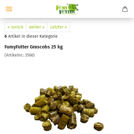
« zurück
weiter »
Letzter »
6
Artikel in dieser Kategorie
FumyFutter Grascobs 25 kg
(Artikelnr.:
3566
)