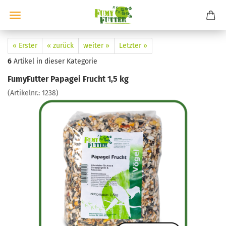
« Erster
« zurück
weiter »
Letzter »
6
Artikel in dieser Kategorie
FumyFutter Papagei Frucht 1,5 kg
(Artikelnr.:
1238
)