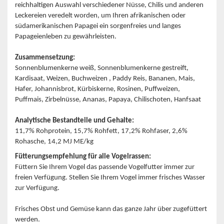
reichhaltigen Auswahl verschiedener Nüsse, Chilis und anderen
Leckereien veredelt worden, um Ihren afrikanischen oder
südamerikanischen Papagei ein sorgenfreies und langes
Papageienleben zu gewährleisten.
Zusammensetzung:
Sonnenblumenkerne weiß, Sonnenblumenkerne gestreift,
Kardisaat, Weizen, Buchweizen , Paddy Reis, Bananen, Mais,
Hafer, Johannisbrot, Kürbiskerne, Rosinen, Puffweizen,
Puffmais, Zirbelnüsse, Ananas, Papaya, Chilischoten, Hanfsaat
Analytische Bestandteile und Gehalte:
11,7% Rohprotein, 15,7% Rohfett, 17,2% Rohfaser, 2,6%
Rohasche, 14,2 MJ ME/kg
Fütterungsempfehlung für alle Vogelrassen:
Füttern Sie Ihrem Vogel das passende Vogelfutter immer zur
freien Verfügung. Stellen Sie Ihrem Vogel immer frisches Wasser
zur Verfügung.
Frisches Obst und Gemüse kann das ganze Jahr über zugefüttert
werden.