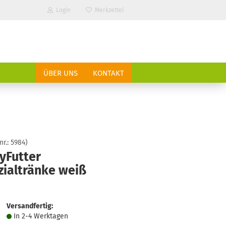
Login
Merkzettel
ÜBER UNS
KONTAKT
nr.:
5984
)
yFutter
zialtränke weiß
?
Versandfertig:
In 2-4 Werktagen