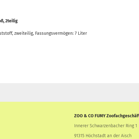
, 2teilig
stoff, zweiteilig, Fassungsvermögen: 7 Liter
ZOO & CO FUMY Zoofachgeschäf
Innerer Schwarzenbacher Ring 1
91315 Höchstadt an der Aisch