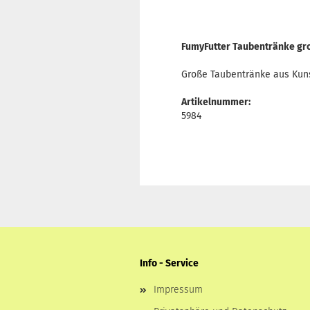
FumyFutter Taubentränke groß
Große Taubentränke aus Kunst
Artikelnummer:
5984
Info - Service
Impressum