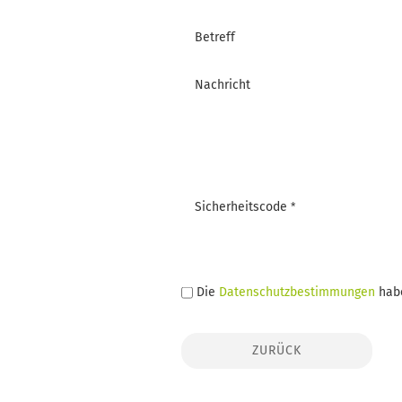
Betreff
Nachricht
Sicherheitscode
DATENSCHUTZBESTIMMUNGEN
Die
Datenschutzbestimmungen
habe
ZURÜCK