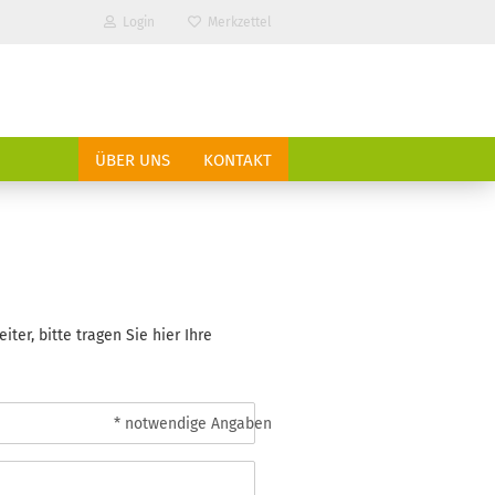
Login
Merkzettel
ÜBER UNS
KONTAKT
er, bitte tragen Sie hier Ihre
?
* notwendige Angaben