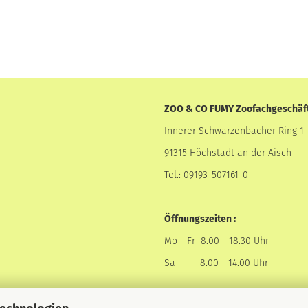
ZOO & CO FUMY Zoofachgeschäf
Innerer Schwarzenbacher Ring 1
91315 Höchstadt an der Aisch
Tel.: 09193-507161-0
Öffnungszeiten :
Mo - Fr 8.00 - 18.30 Uhr
Sa 8.00 - 14.00 Uhr