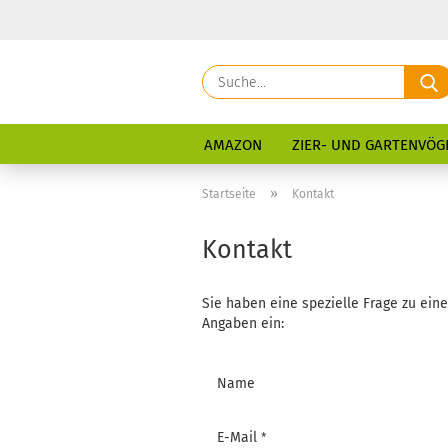
AMAZON
ZIER- UND GARTENVÖG
»
Startseite
Kontakt
Kontakt
Sie haben eine spezielle Frage zu eine
Angaben ein:
KONTAKT
Name
E-Mail