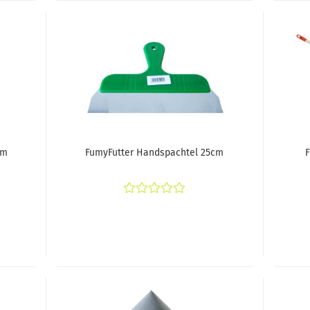
cm
FumyFutter Handspachtel 25cm