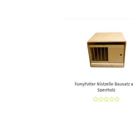
FumyFutter Nistzelle Bausatz 
Sperrholz