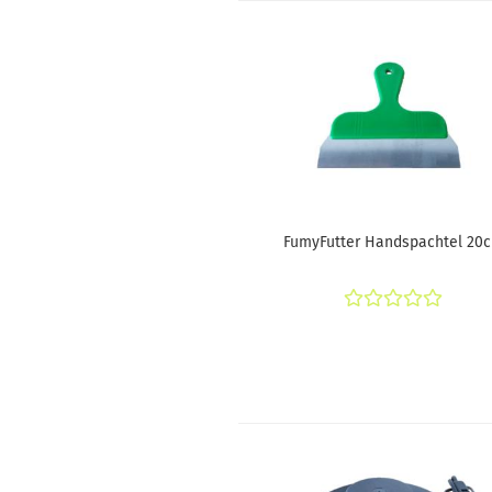
FumyFutter Handspachtel 20