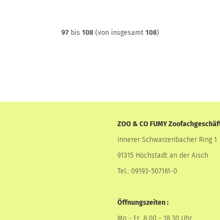
97
bis
108
(von insgesamt
108
)
ZOO & CO FUMY Zoofachgeschäf
Innerer Schwarzenbacher Ring 1
91315 Höchstadt an der Aisch
Tel.: 09193-507161-0
Öffnungszeiten :
Mo - Fr 8.00 - 18.30 Uhr