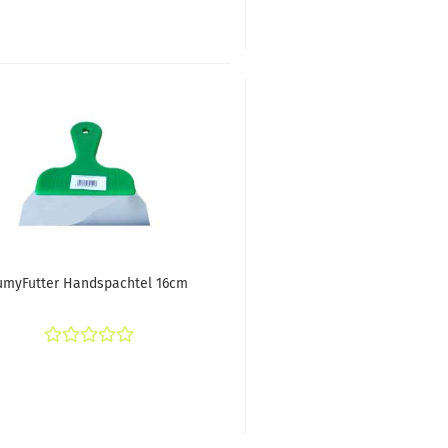
umyFutter Handspachtel 16cm