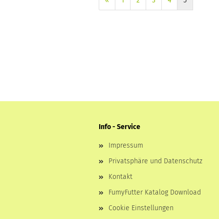
«
1
2
3
4
5
Info - Service
Impressum
Privatsphäre und Datenschutz
Kontakt
FumyFutter Katalog Download
Cookie Einstellungen