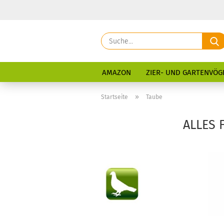
AMAZON
ZIER- UND GARTENVÖG
»
Startseite
Taube
ALLES 