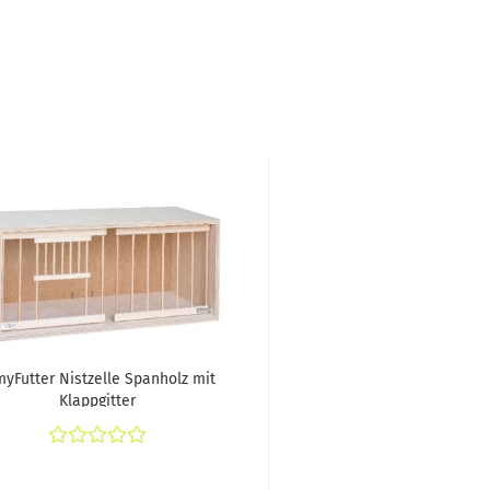
yFutter Nistzelle Spanholz mit
Klappgitter