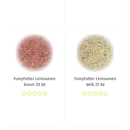
FumyFutter Leinsamen
FumyFutter Leinsamen
braun 20 kg
gelb 25 kg