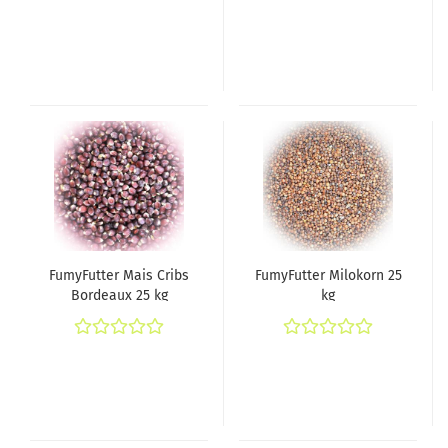
FumyFutter Mais Cribs
FumyFutter Milokorn 25
Bordeaux 25 kg
kg