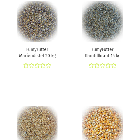
FumyFutter
FumyFutter
Mariendistel 20 kg
Ramtillkraut 15 kg