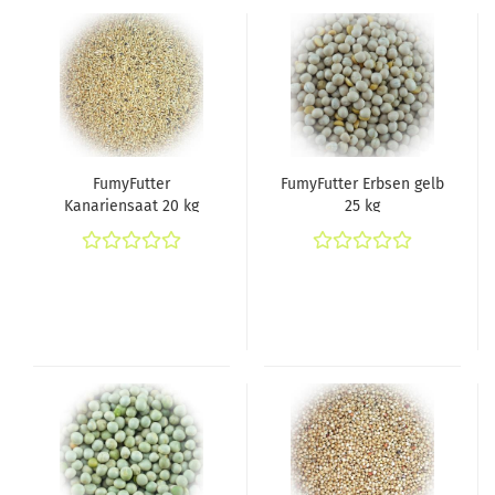
FumyFutter
FumyFutter Erbsen gelb
Kanariensaat 20 kg
25 kg