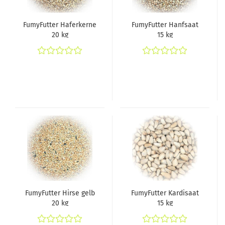
FumyFutter Haferkerne
FumyFutter Hanfsaat
20 kg
15 kg
FumyFutter Hirse gelb
FumyFutter Kardisaat
20 kg
15 kg