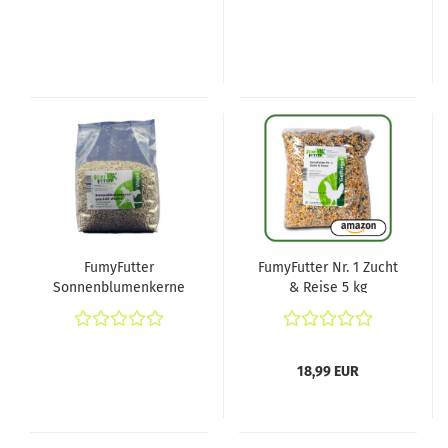
FumyFutter
FumyFutter Nr. 1 Zucht
Sonnenblumenkerne
& Reise 5 kg
geschält 1A-Qualität 1
kg
18,99 EUR